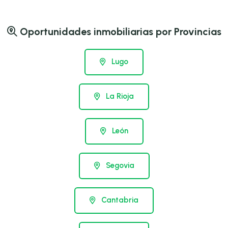
Oportunidades inmobiliarias por Provincias
Lugo
La Rioja
León
Segovia
Cantabria