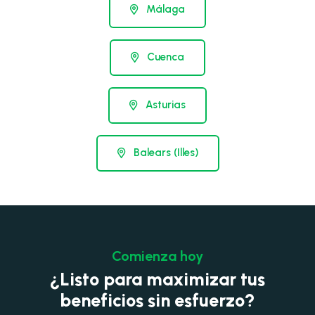
Málaga
Cuenca
Asturias
Balears (Illes)
Comienza hoy
¿Listo para maximizar tus
beneficios sin esfuerzo?