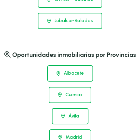
Jubalcoi-Saladas
Oportunidades inmobiliarias por Provincias
Albacete
Cuenca
Ávila
Madrid