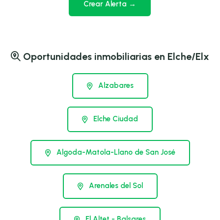
Crear Alerta →
Oportunidades inmobiliarias en Elche/Elx
Alzabares
Elche Ciudad
Algoda-Matola-Llano de San José
Arenales del Sol
El Altet - Balsares