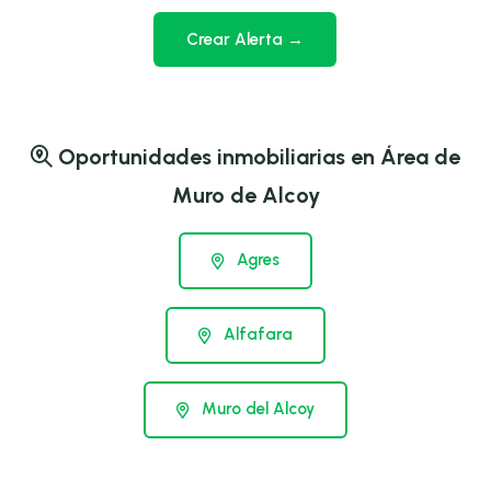
Crear Alerta →
Oportunidades inmobiliarias en Área de
Muro de Alcoy
Agres
Alfafara
Muro del Alcoy