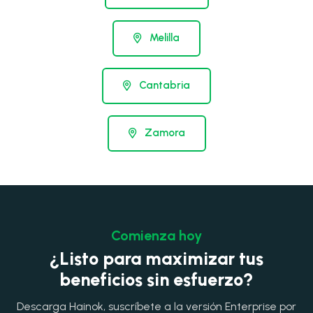
Melilla
Cantabria
Zamora
Comienza hoy
¿Listo para maximizar tus
beneficios sin esfuerzo?
Descarga Hainok, suscríbete a la versión Enterprise por