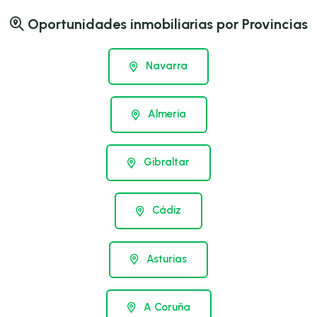
Oportunidades inmobiliarias por Provincias
Navarra
Almería
Gibraltar
Cádiz
Asturias
A Coruña