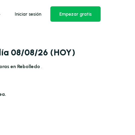
o
Iniciar sesión
Empezar gratis
día 08/08/26 (HOY)
oras en Rebolledo
.
ea.