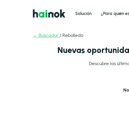
Solución
¿Para quién e
← Buscador
/ Rebolledo
Nuevas oportunida
Descubre las últim
No