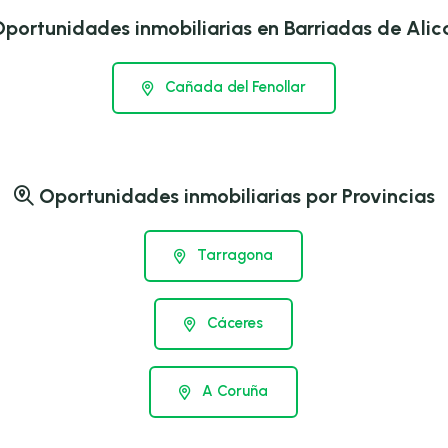
portunidades inmobiliarias en Barriadas de Alic
Cañada del Fenollar
Oportunidades inmobiliarias por Provincias
Tarragona
Cáceres
A Coruña