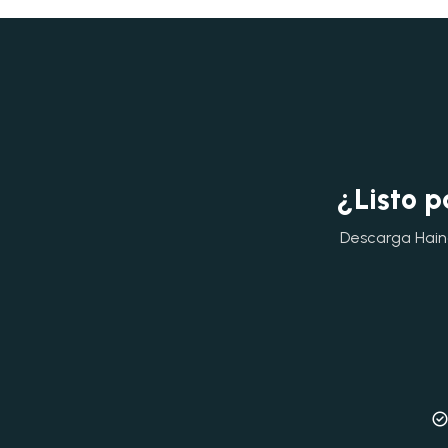
¿Listo p
Descarga Hainok