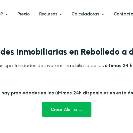
s?
Precio
Recursos
Calculadoras
Contact
des inmobiliarias en Rebolledo a 
as oportunidades de inversión inmobiliaria de las
últimas 24 h
 hay propiedades en las últimas 24h disponibles en esta ár
Crear Alerta →