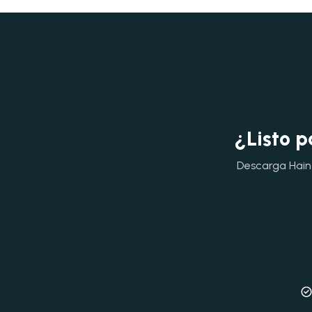
¿Listo p
Descarga Hainok