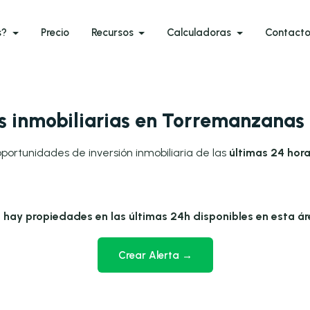
s?
Precio
Recursos
Calculadoras
Contact
 inmobiliarias en Torremanzanas
oportunidades de inversión inmobiliaria de las
últimas 24 hor
 hay propiedades en las últimas 24h disponibles en esta ár
Crear Alerta →