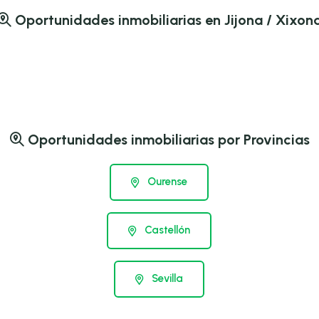
Oportunidades inmobiliarias en Jijona / Xixon
Oportunidades inmobiliarias por Provincias
Ourense
Castellón
Sevilla