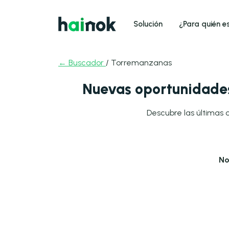
Solución
¿Para quién e
← Buscador
/ Torremanzanas
Nuevas oportunidades
Descubre las últimas 
No