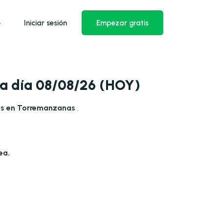
o
Iniciar sesión
Empezar gratis
 a día 08/08/26 (HOY)
as en Torremanzanas
.
ea.