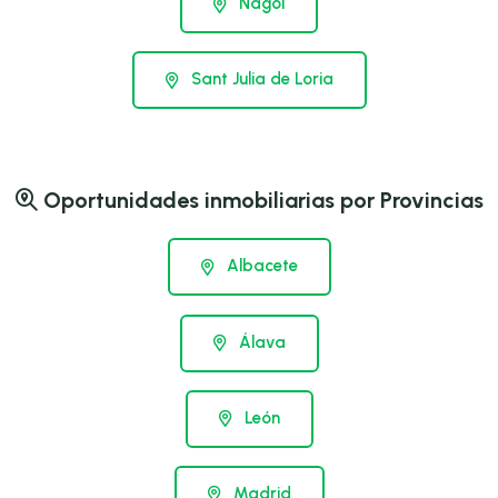
Nagol
Sant Julia de Loria
Oportunidades inmobiliarias por Provincias
Albacete
Álava
León
Madrid