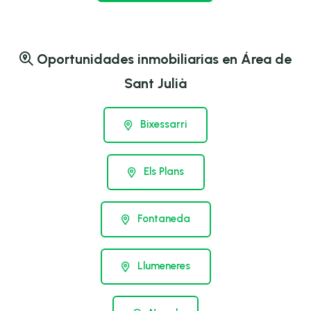
Oportunidades inmobiliarias en Área de
Sant Julià
Bixessarri
Els Plans
Fontaneda
Llumeneres