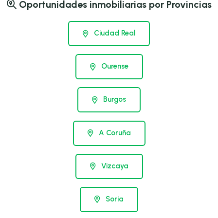
Oportunidades inmobiliarias por Provincias
Ciudad Real
Ourense
Burgos
A Coruña
Vizcaya
Soria