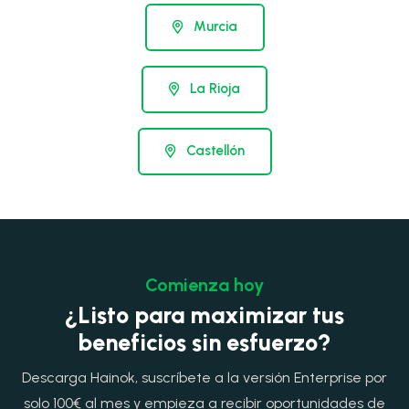
Murcia
La Rioja
Castellón
Comienza hoy
¿Listo para maximizar tus
beneficios sin esfuerzo?
Descarga Hainok, suscríbete a la versión Enterprise por
solo 100€ al mes y empieza a recibir oportunidades de