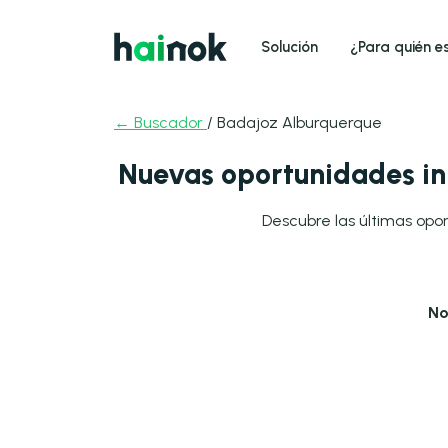
Solución
¿Para quién e
← Buscador
/ Badajoz Alburquerque
Nuevas oportunidades in
Descubre las últimas opor
No