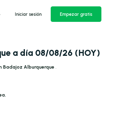
o
Iniciar sesión
Empezar gratis
que a día 08/08/26 (HOY)
en Badajoz Alburquerque
.
ea.