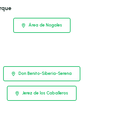
rque
Área de Nogales
Don Benito-Siberia-Serena
Jerez de los Caballeros