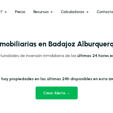
s?
Precio
Recursos
Calculadoras
Contact
mobiliarias en Badajoz Alburquer
tunidades de inversión inmobiliaria de las
últimas 24 horas 
 hay propiedades en las últimas 24h disponibles en esta ár
Crear Alerta →