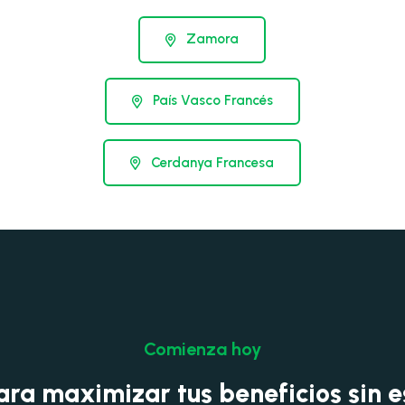
Zamora
País Vasco Francés
Cerdanya Francesa
Comienza hoy
ara maximizar tus beneficios sin 