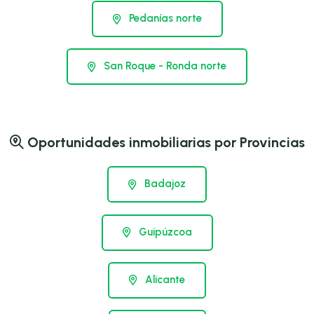
Pedanías norte
San Roque - Ronda norte
Oportunidades inmobiliarias por Provincias
Badajoz
Guipúzcoa
Alicante