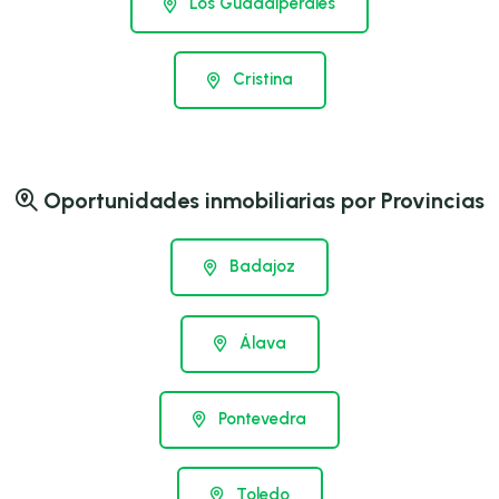
Los Guadalperales
Cristina
Oportunidades inmobiliarias por Provincias
Badajoz
Álava
Pontevedra
Toledo