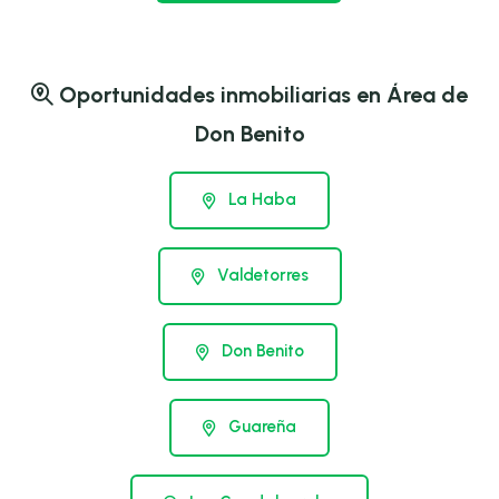
Oportunidades inmobiliarias en Área de
Don Benito
La Haba
Valdetorres
Don Benito
Guareña