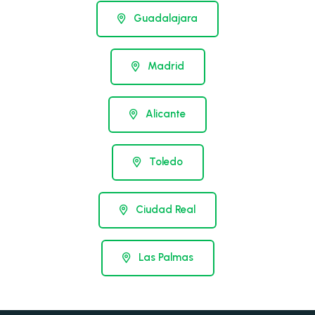
Guadalajara
Madrid
Alicante
Toledo
Ciudad Real
Las Palmas