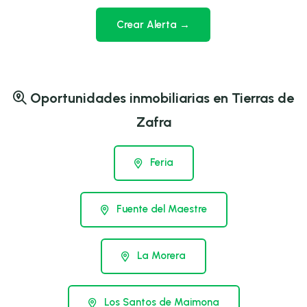
Crear Alerta →
Oportunidades inmobiliarias en Tierras de
Zafra
Feria
Fuente del Maestre
La Morera
Los Santos de Maimona