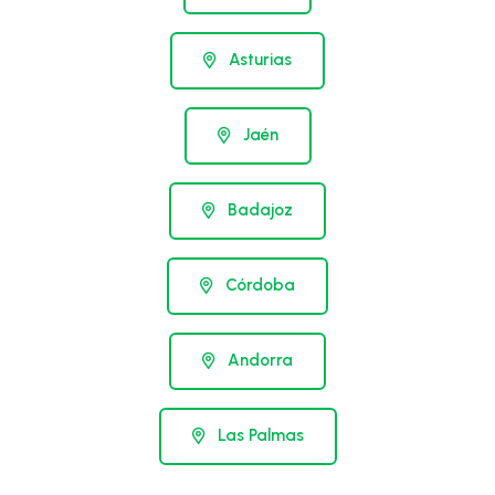
Asturias
Jaén
Badajoz
Córdoba
Andorra
Las Palmas