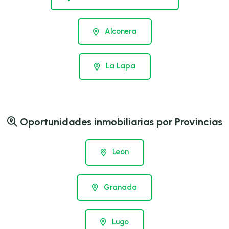
Alconera
La Lapa
Oportunidades inmobiliarias por Provincias
León
Granada
Lugo