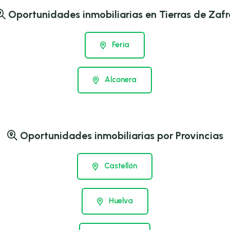
Oportunidades inmobiliarias en Tierras de Zafr
Feria
Alconera
Oportunidades inmobiliarias por Provincias
Castellón
Huelva