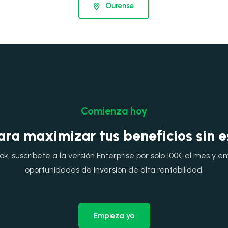
Ourense
Comienza hoy
ara maximizar tus beneficios sin 
, suscríbete a la versión Enterprise por solo 100€ al mes y e
oportunidades de inversión de alta rentabilidad.
Empieza ya