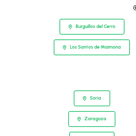
Burguillos del Cerro
Los Santos de Maimona
Soria
Zaragoza