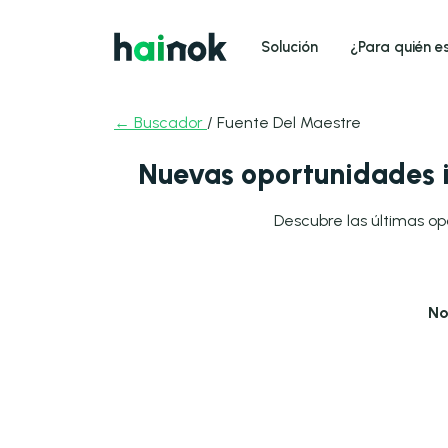
Solución
¿Para quién e
← Buscador
/ Fuente Del Maestre
Nuevas oportunidades i
Descubre las últimas op
No