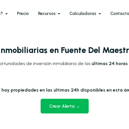
s?
Precio
Recursos
Calculadoras
Contact
nmobiliarias en Fuente Del Maest
ortunidades de inversión inmobiliaria de las
últimas 24 horas
 hay propiedades en las últimas 24h disponibles en esta ár
Crear Alerta →