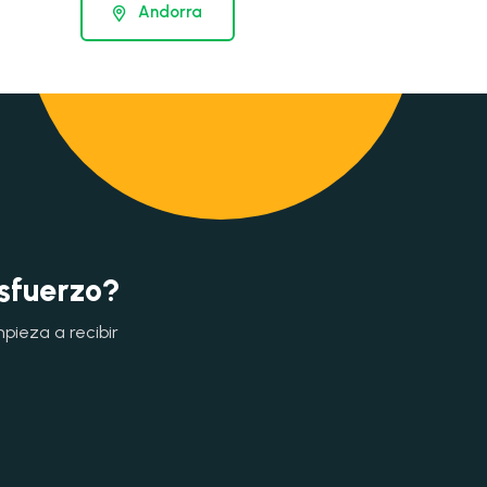
Andorra
esfuerzo?
mpieza a recibir