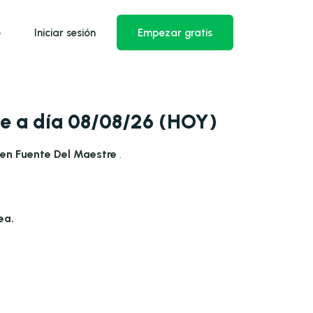
o
Iniciar sesión
Empezar gratis
re a día 08/08/26 (HOY)
 en Fuente Del Maestre
.
ea.