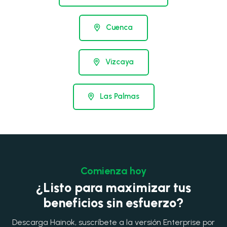
Cuenca
Vizcaya
Las Palmas
Comienza hoy
¿Listo para maximizar tus
beneficios sin esfuerzo?
Descarga Hainok, suscríbete a la versión Enterprise por