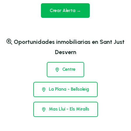
Crear Alerta →
Oportunidades inmobiliarias en Sant Just
Desvern
Centre
La Plana - Bellsoleig
Mas Lluí - Els Miralls