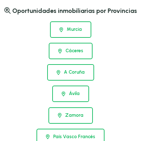
Oportunidades inmobiliarias por Provincias
Murcia
Cáceres
A Coruña
Ávila
Zamora
País Vasco Francés