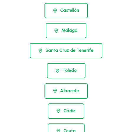
Castellón
Málaga
Santa Cruz de Tenerife
Toledo
Albacete
Cádiz
Ceuta