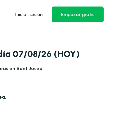
o
Iniciar sesión
Empezar gratis
 día 07/08/26 (HOY)
oras en Sant Josep
.
ea.