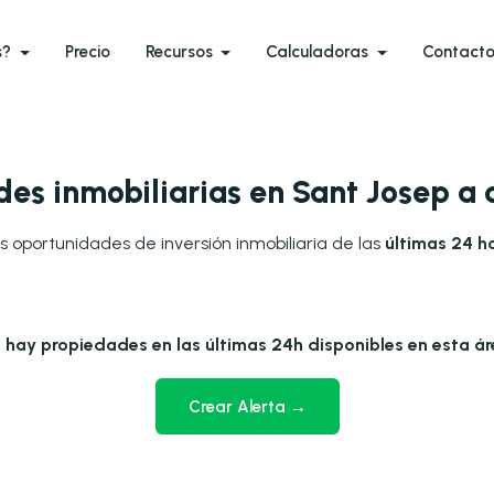
s?
Precio
Recursos
Calculadoras
Contact
es inmobiliarias en Sant Josep a
s oportunidades de inversión inmobiliaria de las
últimas 24 h
 hay propiedades en las últimas 24h disponibles en esta ár
Crear Alerta →