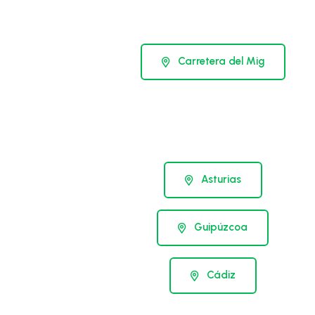
Carretera del Mig
Asturias
Guipúzcoa
Cádiz