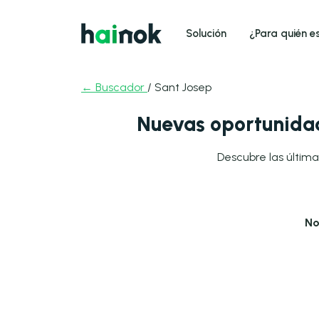
Solución
¿Para quién e
← Buscador
/ Sant Josep
Nuevas oportunidad
Descubre las última
No