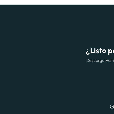
¿Listo p
Descarga Hainok