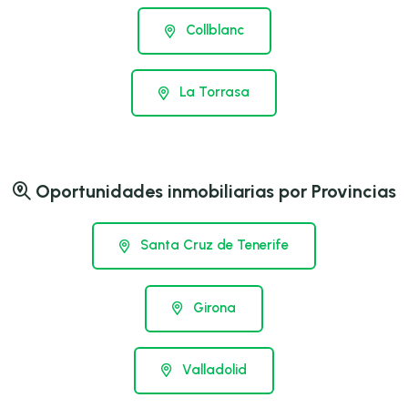
Collblanc
La Torrasa
Oportunidades inmobiliarias por Provincias
Santa Cruz de Tenerife
Girona
Valladolid