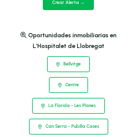
Crear Alerta →
Oportunidades inmobiliarias en
L'Hospitalet de Llobregat
Bellvitge
Centre
La Florida - Les Planes
Can Serra - Pubilla Cases