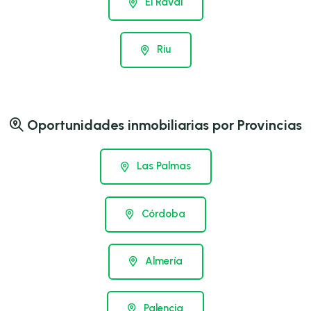
El Raval
Riu
Oportunidades inmobiliarias por Provincias
Las Palmas
Córdoba
Almería
Palencia