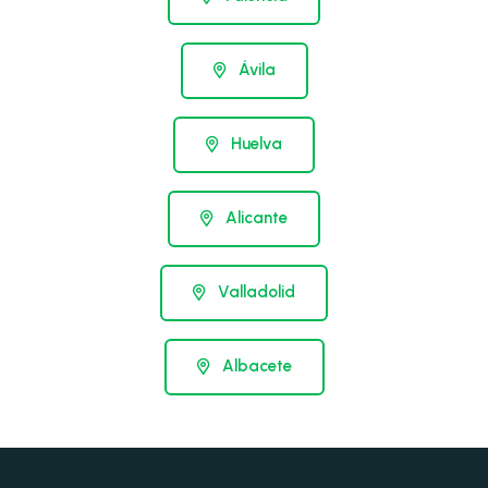
Ávila
Huelva
Alicante
Valladolid
Albacete