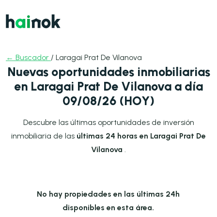
← Buscador
/ Laragai Prat De Vilanova
Nuevas oportunidades inmobiliarias
en Laragai Prat De Vilanova a día
09/08/26 (HOY)
Descubre las últimas oportunidades de inversión
inmobiliaria de las
últimas 24 horas en Laragai Prat De
Vilanova
.
No hay propiedades en las últimas 24h
disponibles en esta área.