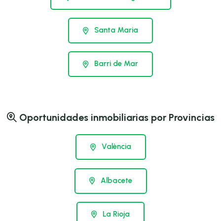
Santa Maria
Barri de Mar
Oportunidades inmobiliarias por Provincias
València
Albacete
La Rioja