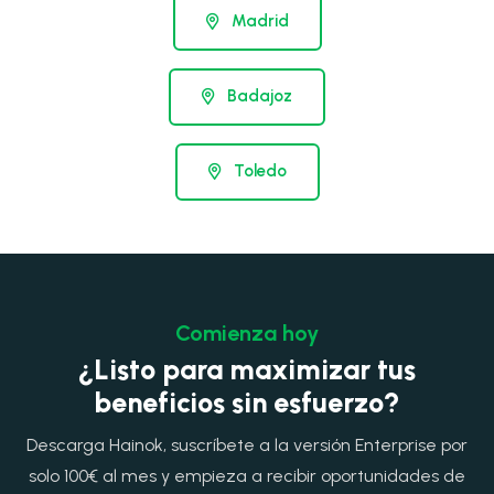
Madrid
Badajoz
Toledo
Comienza hoy
¿Listo para maximizar tus
beneficios sin esfuerzo?
Descarga Hainok, suscríbete a la versión Enterprise por
solo 100€ al mes y empieza a recibir oportunidades de