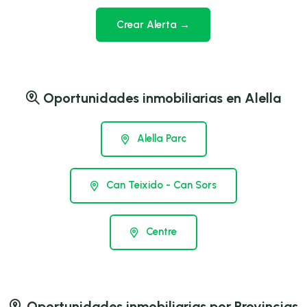
Crear Alerta →
Oportunidades inmobiliarias en Alella
Alella Parc
Can Teixido - Can Sors
Centre
Oportunidades inmobiliarias por Provincias