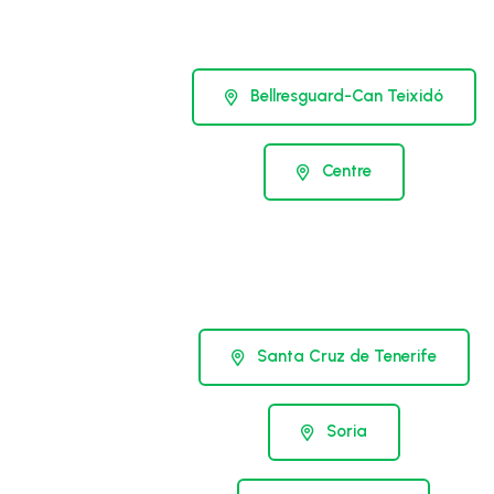
Bellresguard-Can Teixidó
Centre
Santa Cruz de Tenerife
Soria