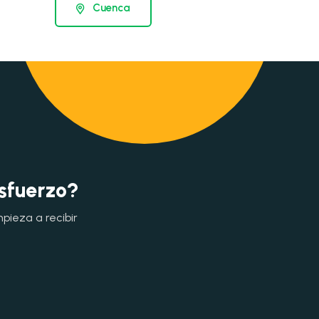
Cuenca
esfuerzo?
mpieza a recibir