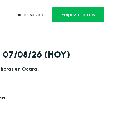
o
Iniciar sesión
Empezar gratis
ía 07/08/26 (HOY)
 horas en Ocata
.
ea.