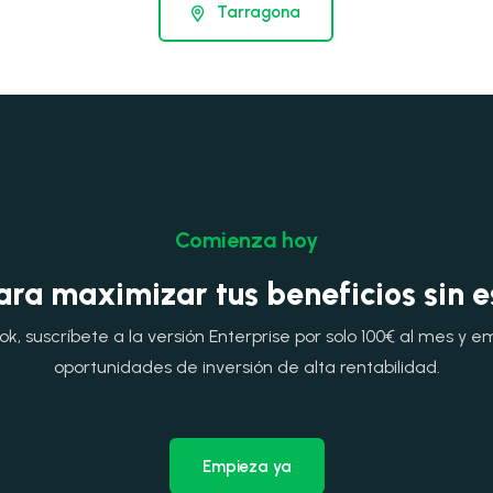
Tarragona
Comienza hoy
ara maximizar tus beneficios sin 
, suscríbete a la versión Enterprise por solo 100€ al mes y e
oportunidades de inversión de alta rentabilidad.
Empieza ya