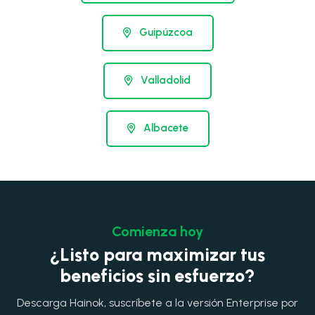
Guipúzcoa
Valladolid
Albacete
Comienza hoy
¿Listo para maximizar tus
beneficios sin esfuerzo?
Descarga Hainok, suscríbete a la versión Enterprise por