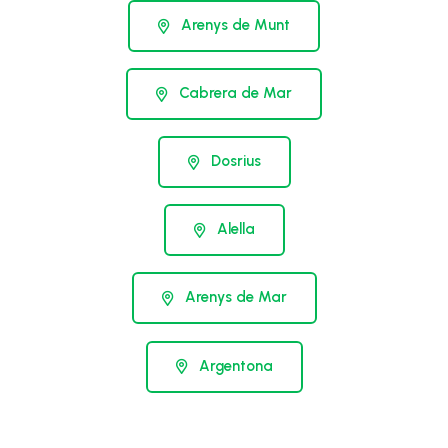
Arenys de Munt
Cabrera de Mar
Dosrius
Alella
Arenys de Mar
Argentona