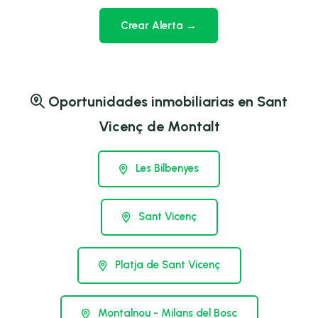
Crear Alerta →
Oportunidades inmobiliarias en Sant
Vicenç de Montalt
Les Bilbenyes
Sant Vicenç
Platja de Sant Vicenç
Montalnou - Milans del Bosc