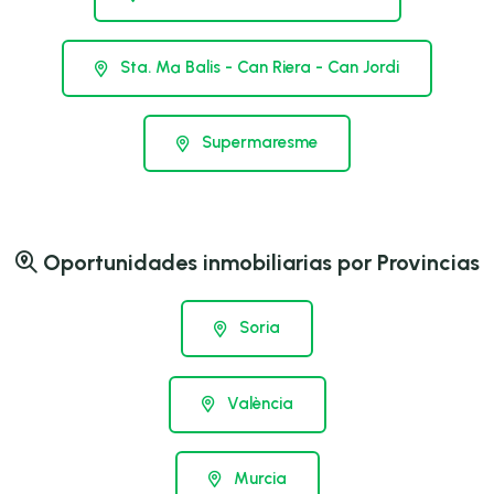
Sta. Mª Balis - Can Riera - Can Jordi
Supermaresme
Oportunidades inmobiliarias por Provincias
Soria
València
Murcia