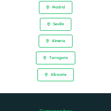
Madrid
Sevilla
Almería
Tarragona
Albacete
Comienza hoy