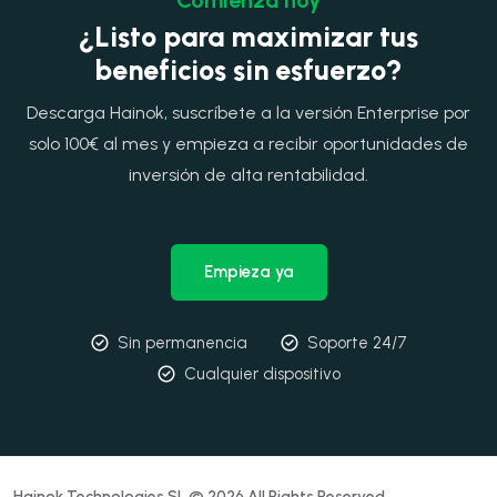
¿Listo para maximizar tus
beneficios sin esfuerzo?
Descarga Hainok, suscríbete a la versión Enterprise por
solo 100€ al mes y empieza a recibir oportunidades de
inversión de alta rentabilidad.
Empieza ya
Sin permanencia
Soporte 24/7
Cualquier dispositivo
Hainok Technologies SL © 2026 All Rights Reserved.