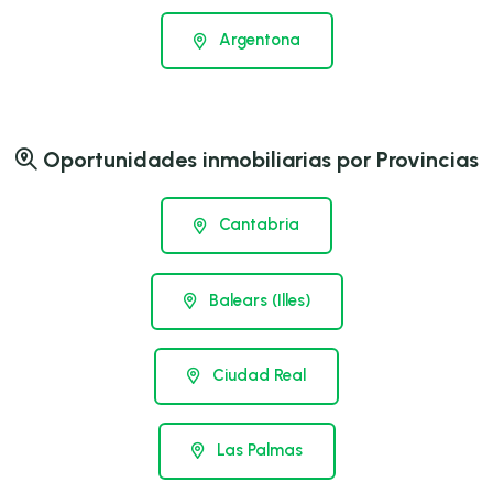
Argentona
Oportunidades inmobiliarias por Provincias
Cantabria
Balears (Illes)
Ciudad Real
Las Palmas