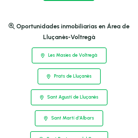
Oportunidades inmobiliarias en Área de
Lluçanès-Voltregà
Les Masies de Voltregà
Prats de Lluçanès
Sant Agustí de Lluçanès
Sant Martí d'Albars