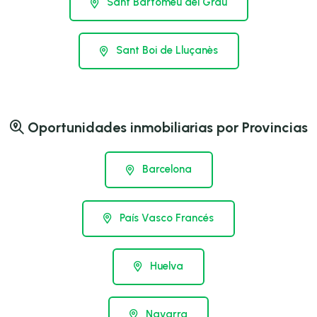
Sant Bartomeu del Grau
Sant Boi de Lluçanès
Oportunidades inmobiliarias por Provincias
Barcelona
País Vasco Francés
Huelva
Navarra