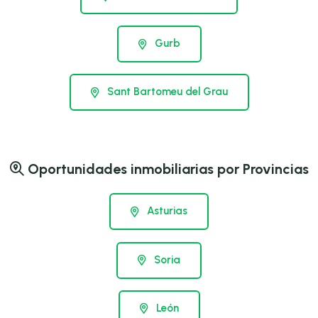
Gurb
Sant Bartomeu del Grau
Oportunidades inmobiliarias por Provincias
Asturias
Soria
León