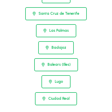
Santa Cruz de Tenerife
Las Palmas
Badajoz
Balears (Illes)
Lugo
Ciudad Real