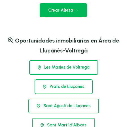
Crear Alerta →
Oportunidades inmobiliarias en Área de
Lluçanès-Voltregà
Les Masies de Voltregà
Prats de Lluçanès
Sant Agustí de Lluçanès
Sant Martí d'Albars