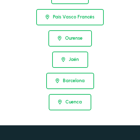
País Vasco Francés
Ourense
Jaén
Barcelona
Cuenca