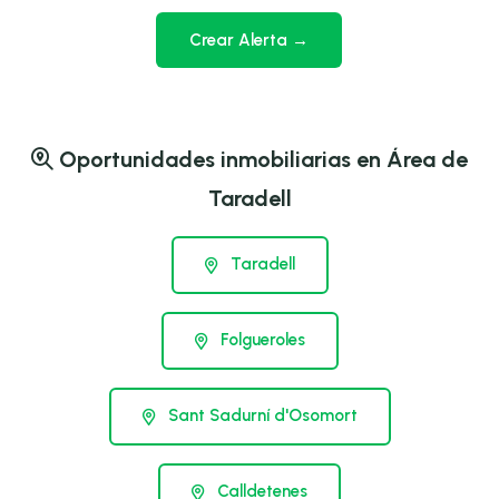
Crear Alerta →
Oportunidades inmobiliarias en Área de
Taradell
Taradell
Folgueroles
Sant Sadurní d'Osomort
Calldetenes