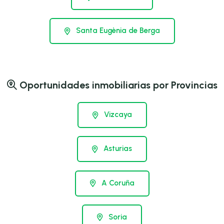
Santa Eugènia de Berga
Oportunidades inmobiliarias por Provincias
Vizcaya
Asturias
A Coruña
Soria