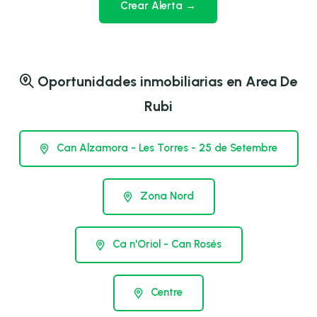
Crear Alerta →
Oportunidades inmobiliarias en Area De
Rubi
Can Alzamora - Les Torres - 25 de Setembre
Zona Nord
Ca n'Oriol - Can Rosés
Centre