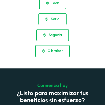
León
Soria
Segovia
Gibraltar
Comienza hoy
¿Listo para maximizar tus
beneficios sin esfuerzo?