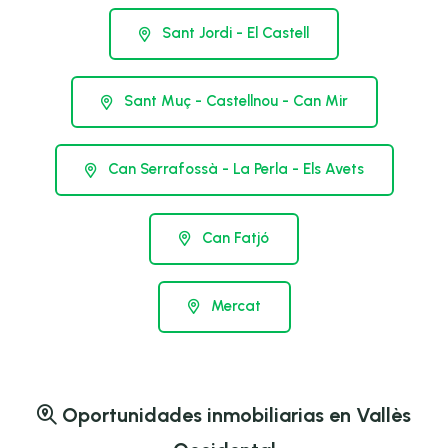
Sant Jordi - El Castell
Sant Muç - Castellnou - Can Mir
Can Serrafossà - La Perla - Els Avets
Can Fatjó
Mercat
Oportunidades inmobiliarias en Vallès