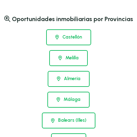
Oportunidades inmobiliarias por Provincias
Castellón
Melilla
Almería
Málaga
Balears (Illes)