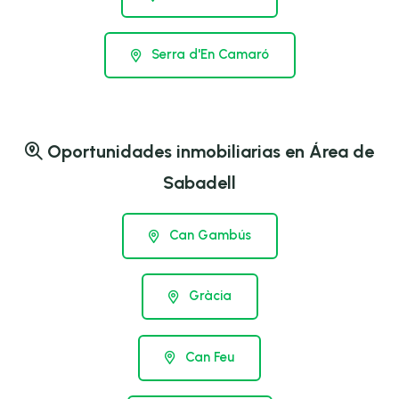
Serra d'En Camaró
Oportunidades inmobiliarias en Área de
Sabadell
Can Gambús
Gràcia
Can Feu