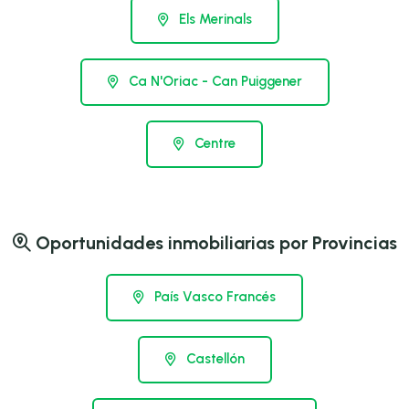
Els Merinals
Ca N'Oriac - Can Puiggener
Centre
Oportunidades inmobiliarias por Provincias
País Vasco Francés
Castellón