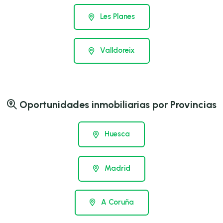
Les Planes
Valldoreix
Oportunidades inmobiliarias por Provincias
Huesca
Madrid
A Coruña