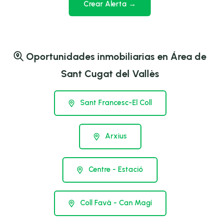
Crear Alerta →
Oportunidades inmobiliarias en Área de
Sant Cugat del Vallès
Sant Francesc-El Coll
Arxius
Centre - Estació
Coll Favà - Can Magí