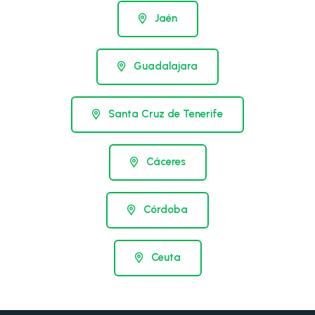
Jaén
Guadalajara
Santa Cruz de Tenerife
Cáceres
Córdoba
Ceuta