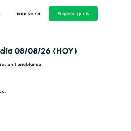
o
Iniciar sesión
Empezar gratis
 día 08/08/26 (HOY)
ras en Torreblanca
.
ea.