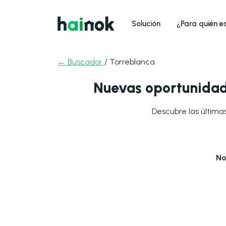
Solución
¿Para quién e
← Buscador
/ Torreblanca
Nuevas oportunidad
Descubre las últimas
No