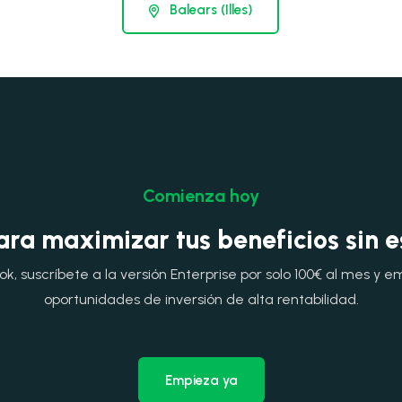
Balears (Illes)
Comienza hoy
ara maximizar tus beneficios sin 
, suscríbete a la versión Enterprise por solo 100€ al mes y e
oportunidades de inversión de alta rentabilidad.
Empieza ya