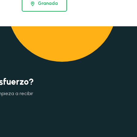
Granada
esfuerzo?
mpieza a recibir