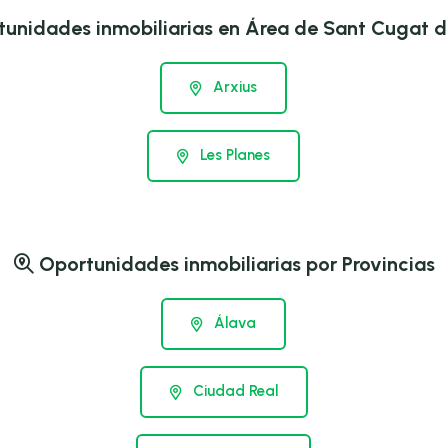
unidades inmobiliarias en Área de Sant Cugat de
Arxius
Les Planes
Oportunidades inmobiliarias por Provincias
Álava
Ciudad Real