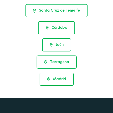
Santa Cruz de Tenerife
Córdoba
Jaén
Tarragona
Madrid