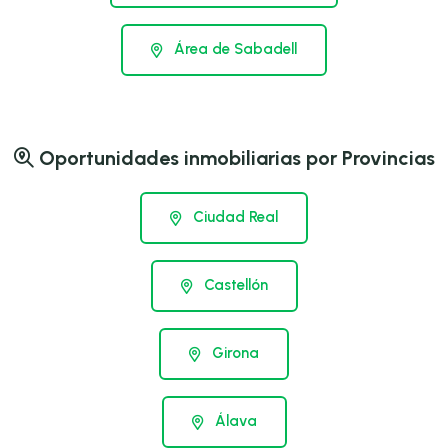
Área de Sabadell
Oportunidades inmobiliarias por Provincias
Ciudad Real
Castellón
Girona
Álava