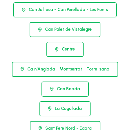
Can Jofresa - Can Perellada - Les Fonts
Can Palet de Vistalegre
Centre
Ca n'Anglada - Montserrat - Torre-sana
Can Boada
La Cogullada
Sant Pere Nord - Ègara