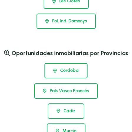
Les Clotes
Pol. Ind. Domenys
Oportunidades inmobiliarias por Provincias
Córdoba
País Vasco Francés
Cádiz
Murcia