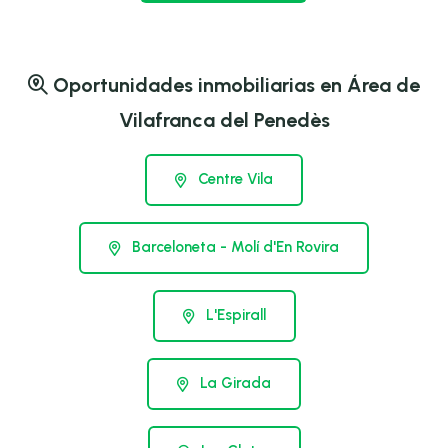
Oportunidades inmobiliarias en Área de
Vilafranca del Penedès
Centre Vila
Barceloneta - Molí d'En Rovira
L'Espirall
La Girada