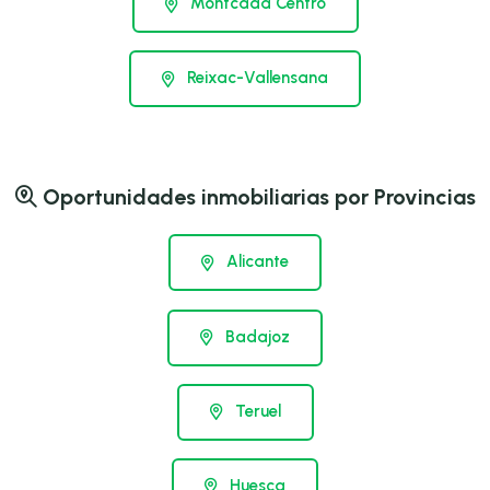
Montcada Centro
Reixac-Vallensana
Oportunidades inmobiliarias por Provincias
Alicante
Badajoz
Teruel
Huesca