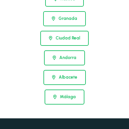
Granada
Ciudad Real
Andorra
Albacete
Málaga