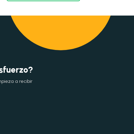
esfuerzo?
mpieza a recibir