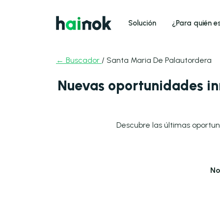
Solución
¿Para quién e
← Buscador
/ Santa Maria De Palautordera
Nuevas oportunidades in
Descubre las últimas oportun
No