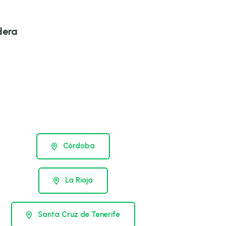
dera
Córdoba
La Rioja
Santa Cruz de Tenerife