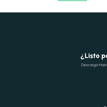
¿Listo p
Descarga Hainok