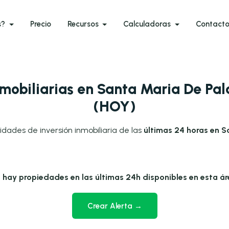
s?
Precio
Recursos
Calculadoras
Contact
mobiliarias en Santa Maria De Pal
(HOY)
idades de inversión inmobiliaria de las
últimas 24 horas en S
 hay propiedades en las últimas 24h disponibles en esta ár
Crear Alerta →