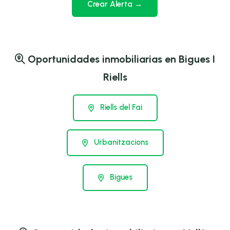
Crear Alerta →
Oportunidades inmobiliarias en Bigues I
Riells
Riells del Fai
Urbanitzacions
Bigues