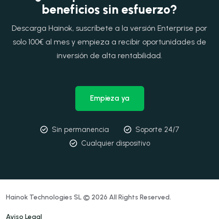
beneficios sin esfuerzo?
Descarga Hainok, suscríbete a la versión Enterprise por
solo 100€ al mes y empieza a recibir oportunidades de
inversión de alta rentabilidad.
Empieza ya
Sin permanencia
Soporte 24/7
Cualquier dispositivo
Hainok Technologies SL © 2026 All Rights Reserved.
Aviso Legal