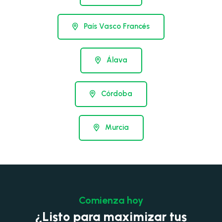
País Vasco Francés
Álava
Córdoba
Murcia
Comienza hoy
¿Listo para maximizar tus