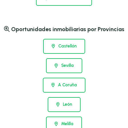
Oportunidades inmobiliarias por Provincias
Castellón
Sevilla
A Coruña
León
Melilla