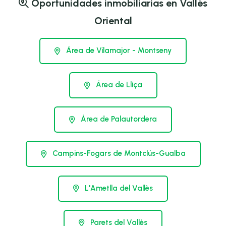
Oportunidades inmobiliarias en Vallès
Oriental
Área de Vilamajor - Montseny
Área de Lliça
Área de Palautordera
Campins-Fogars de Montclús-Gualba
L'Ametlla del Vallès
Parets del Vallès