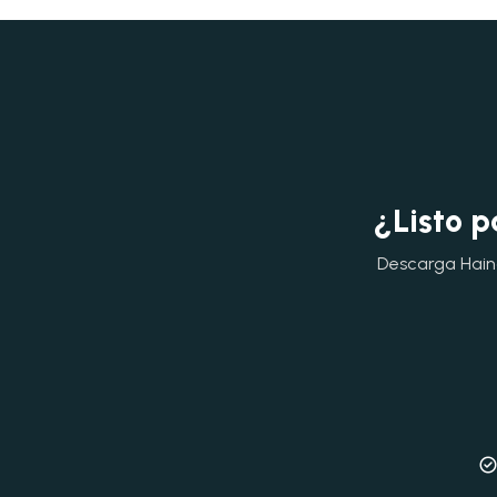
¿Listo p
Descarga Hainok