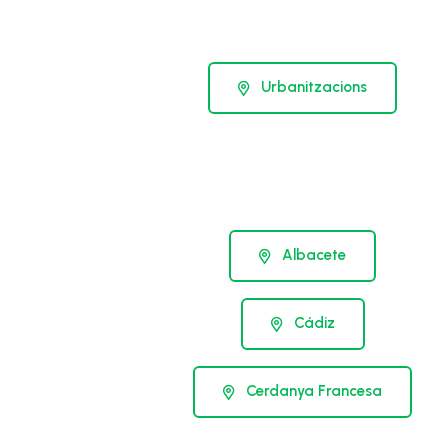
Urbanitzacions
Albacete
Cádiz
Cerdanya Francesa