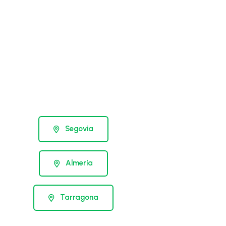
Segovia
Almería
Tarragona