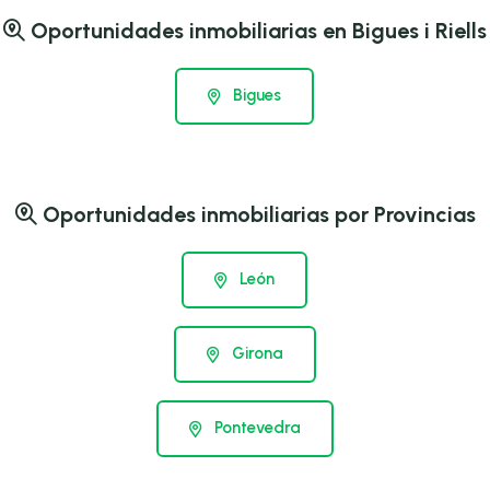
Oportunidades inmobiliarias en Bigues i Riells
Bigues
Oportunidades inmobiliarias por Provincias
León
Girona
Pontevedra