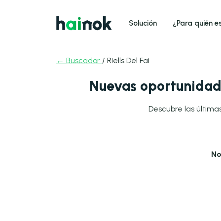
Solución
¿Para quién e
← Buscador
/ Riells Del Fai
Nuevas oportunidade
Descubre las últimas
No