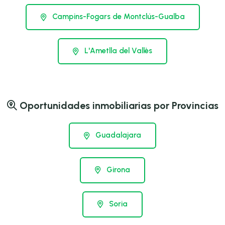
Campins-Fogars de Montclús-Gualba
L'Ametlla del Vallès
Oportunidades inmobiliarias por Provincias
Guadalajara
Girona
Soria