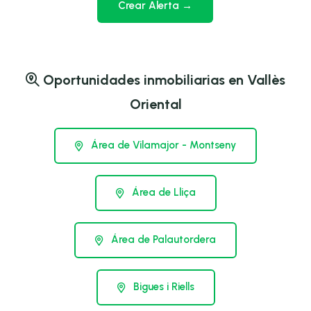
Crear Alerta →
Oportunidades inmobiliarias en Vallès
Oriental
Área de Vilamajor - Montseny
Área de Lliça
Área de Palautordera
Bigues i Riells