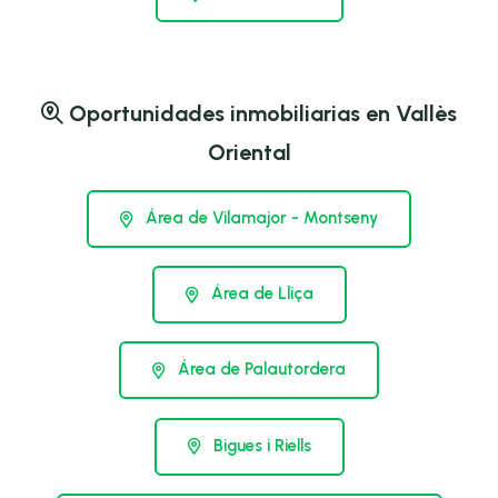
Oportunidades inmobiliarias en Vallès
Oriental
Área de Vilamajor - Montseny
Área de Lliça
Área de Palautordera
Bigues i Riells