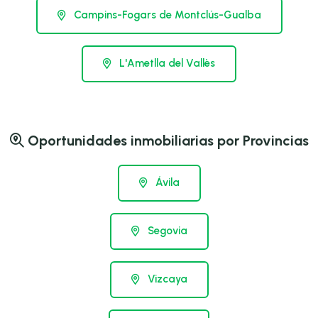
Campins-Fogars de Montclús-Gualba
L'Ametlla del Vallès
Oportunidades inmobiliarias por Provincias
Ávila
Segovia
Vizcaya