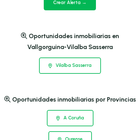
Crear Alerta →
Oportunidades inmobiliarias en
Vallgorguina-Vilalba Sasserra
Vilalba Sasserra
Oportunidades inmobiliarias por Provincias
A Coruña
Ourense