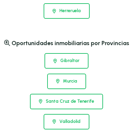
Herreruela
Oportunidades inmobiliarias por Provincias
Gibraltar
Murcia
Santa Cruz de Tenerife
Valladolid