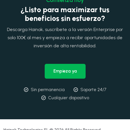
¿Listo para maximizar tus
beneficios sin esfuerzo?
Descarga Hainok, suscríbete a la versión Enterprise por
solo 100€ al mes y empieza a recibir oportunidades de
inversión de alta rentabilidad.
Empieza ya
Sin permanencia
Soporte 24/7
Cualquier dispositivo
Hainok Technologies SL © 2026 All Rights Reserved.