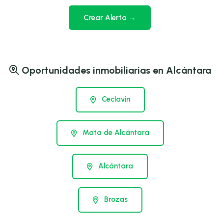
Crear Alerta →
Oportunidades inmobiliarias en Alcántara
Ceclavin
Mata de Alcántara
Alcántara
Brozas