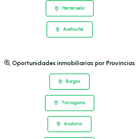
Herreruela
Acehuche
Oportunidades inmobiliarias por Provincias
Burgos
Tarragona
Andorra