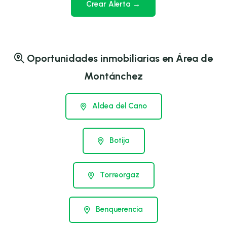
Crear Alerta →
Oportunidades inmobiliarias en Área de
Montánchez
Aldea del Cano
Botija
Torreorgaz
Benquerencia