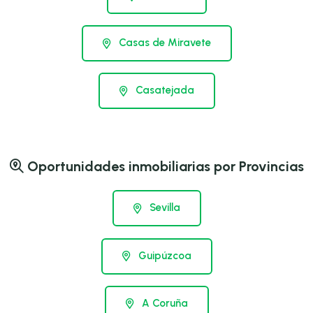
Casas de Miravete
Casatejada
Oportunidades inmobiliarias por Provincias
Sevilla
Guipúzcoa
A Coruña