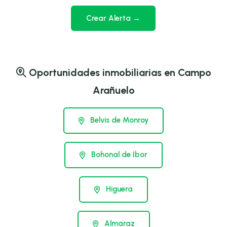
Crear Alerta →
Oportunidades inmobiliarias en Campo
Arañuelo
Belvis de Monroy
Bohonal de Ibor
Higuera
Almaraz