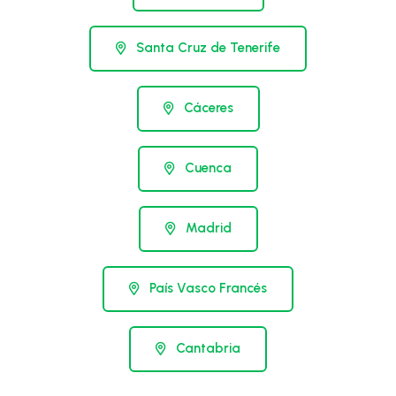
Santa Cruz de Tenerife
Cáceres
Cuenca
Madrid
País Vasco Francés
Cantabria