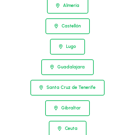
Almería
Castellón
Lugo
Guadalajara
Santa Cruz de Tenerife
Gibraltar
Ceuta