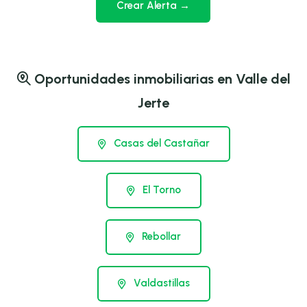
Crear Alerta →
Oportunidades inmobiliarias en Valle del
Jerte
Casas del Castañar
El Torno
Rebollar
Valdastillas