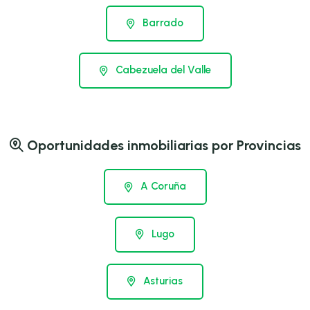
Barrado
Cabezuela del Valle
Oportunidades inmobiliarias por Provincias
A Coruña
Lugo
Asturias