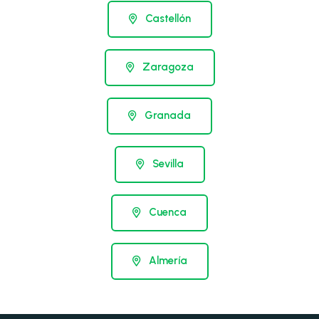
Castellón
Zaragoza
Granada
Sevilla
Cuenca
Almería