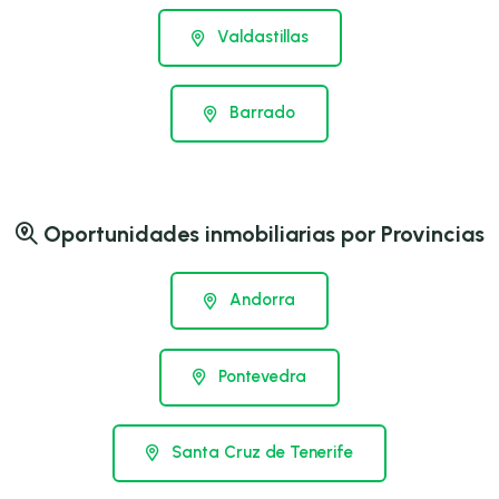
Valdastillas
Barrado
Oportunidades inmobiliarias por Provincias
Andorra
Pontevedra
Santa Cruz de Tenerife