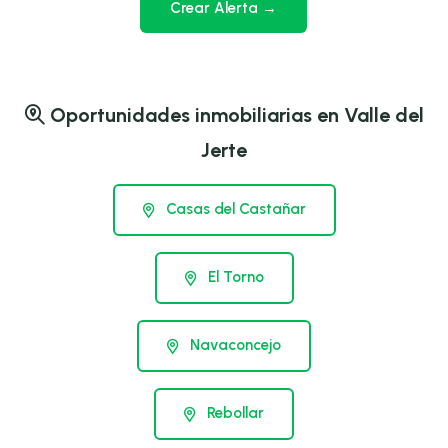
Crear Alerta →
Oportunidades inmobiliarias en Valle del
Jerte
Casas del Castañar
El Torno
Navaconcejo
Rebollar