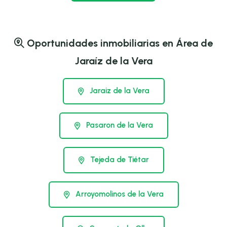
Oportunidades inmobiliarias en Área de
Jaraíz de la Vera
Jaraiz de la Vera
Pasaron de la Vera
Tejeda de Tiétar
Arroyomolinos de la Vera