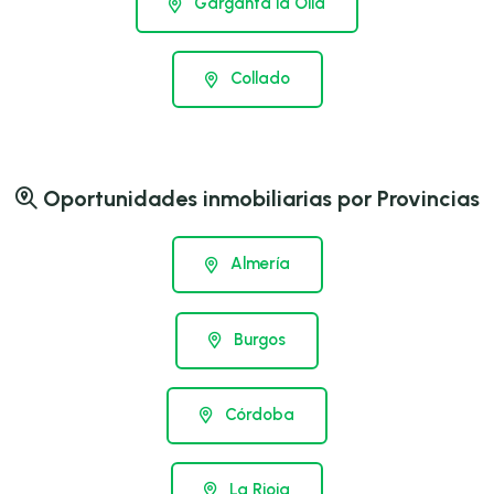
Garganta la Olla
Collado
Oportunidades inmobiliarias por Provincias
Almería
Burgos
Córdoba
La Rioja