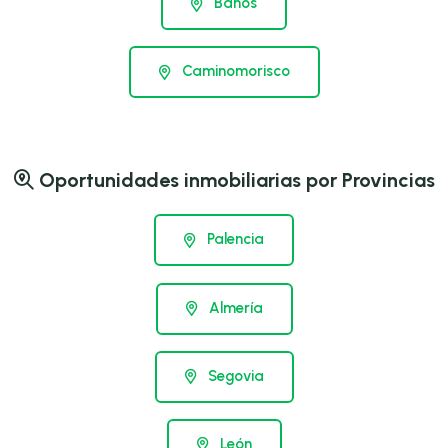
Baños
Caminomorisco
Oportunidades inmobiliarias por Provincias
Palencia
Almería
Segovia
León