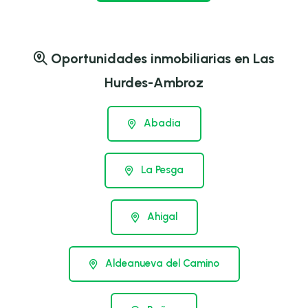
Oportunidades inmobiliarias en Las
Hurdes-Ambroz
Abadia
La Pesga
Ahigal
Aldeanueva del Camino