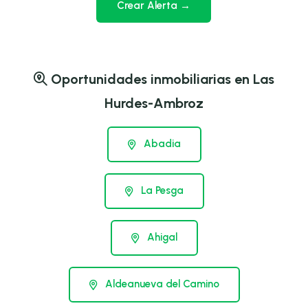
Crear Alerta →
Oportunidades inmobiliarias en Las
Hurdes-Ambroz
Abadia
La Pesga
Ahigal
Aldeanueva del Camino