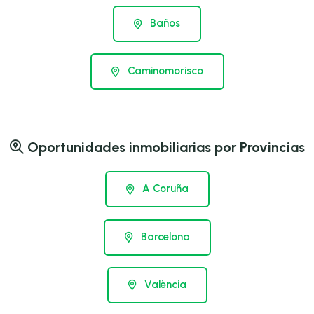
Baños
Caminomorisco
Oportunidades inmobiliarias por Provincias
A Coruña
Barcelona
València